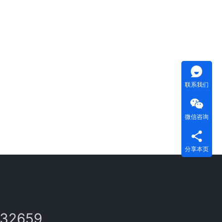
联系我们
微信咨询
分享本页
132659