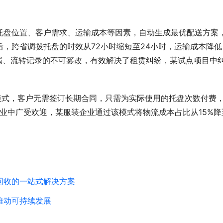
托盘位置、客户需求、运输成本等因素，自动生成最优配送方案
，跨省调拨托盘的时效从72小时缩短至24小时，运输成本降低
属、流转记录的不可篡改，有效解决了租赁纠纷，某试点项目中
模式，客户无需签订长期合同，只需为实际使用的托盘次数付费
企业中广受欢迎，某服装企业通过该模式将物流成本占比从15%降
回收的一站式解决方案
推动可持续发展