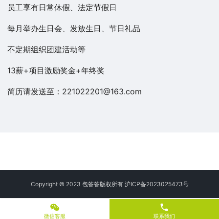
员工享有日常休假、法定节假日
每月举办生日会、发放生日、节日礼品
不定期组织团建活动等
13薪+项目激励奖金+年终奖
简历请发送至：221022201@163.com
Copyright © 2023 包答答版权所有
沪ICP备2023025473号
phone
微信客服
联系我们