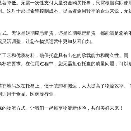
显著降低。无需一次性支付大量资金购买托盘，只需根据实际使
用。这对于那些希望控制成本、提高资金周转率的企业来说，无
方式。无论是短期应急租赁，还是长期稳定租赁，都能满足您的
况灵活调整，让您在物流运营中更加从容自如。
产工艺和优质材料，确保托盘具有出色的承载能力和耐久性。同
高标准要求。在使用过程中，您无需担心托盘的质量问题，可以
整齐地码放在托盘上，便于装卸和搬运，大大提高了物流效率。
别适用于食品、医药等行业。
保的物流方式。让我们一起畅享物流新体验，共创美好未来！