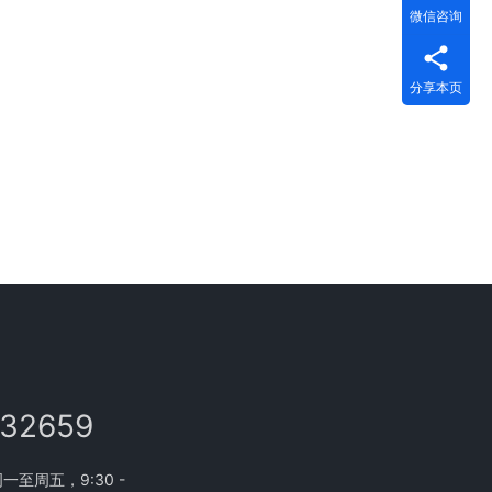
微信咨询
分享本页
132659
至周五，9:30 -