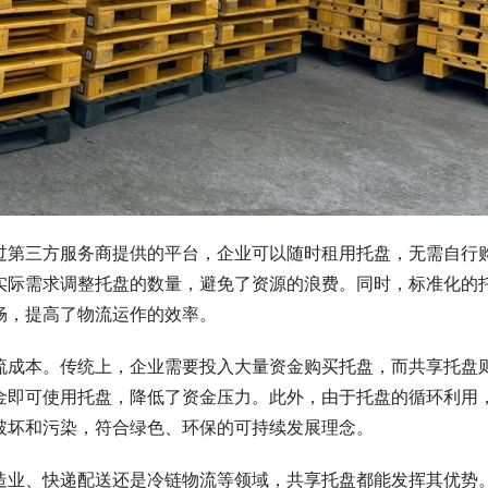
过第三方服务商提供的平台，企业可以随时租用托盘，无需自行
实际需求调整托盘的数量，避免了资源的浪费。同时，标准化的
畅，提高了物流运作的效率。
流成本。传统上，企业需要投入大量资金购买托盘，而共享托盘
金即可使用托盘，降低了资金压力。此外，由于托盘的循环利用
破坏和污染，符合绿色、环保的可持续发展理念。
造业、快递配送还是冷链物流等领域，共享托盘都能发挥其优势