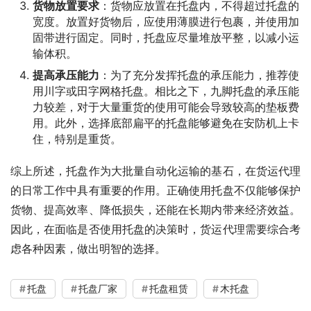
货物放置要求
：货物应放置在托盘内，不得超过托盘的
宽度。放置好货物后，应使用薄膜进行包裹，并使用加
固带进行固定。同时，托盘应尽量堆放平整，以减小运
输体积。
提高承压能力
：为了充分发挥托盘的承压能力，推荐使
用川字或田字网格托盘。相比之下，九脚托盘的承压能
力较差，对于大量重货的使用可能会导致较高的垫板费
用。此外，选择底部扁平的托盘能够避免在安防机上卡
住，特别是重货。
综上所述，托盘作为大批量自动化运输的基石，在货运代理
的日常工作中具有重要的作用。正确使用托盘不仅能够保护
货物、提高效率、降低损失，还能在长期内带来经济效益。
因此，在面临是否使用托盘的决策时，货运代理需要综合考
虑各种因素，做出明智的选择。
托盘
托盘厂家
托盘租赁
木托盘