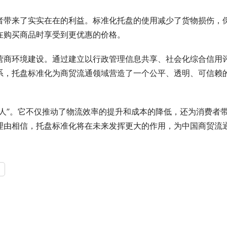
者带来了实实在在的利益。标准化托盘的使用减少了货物损伤，
在购买商品时享受到更优惠的价格。
营商环境建设。通过建立以行政管理信息共享、社会化综合信用
系，托盘标准化为商贸流通领域营造了一个公平、透明、可信赖
人”。它不仅推动了物流效率的提升和成本的降低，还为消费者
理由相信，托盘标准化将在未来发挥更大的作用，为中国商贸流