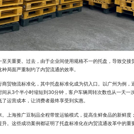
一至关重要。过去，由于企业间使用规格不一的托盘，导致交接
这种局面严重制约了内贸流通的效率。
行商贸物流标准化，其中托盘标准化成为切入口。以广州为例，
间从3个半小时缩短到30分钟，客户车辆周转次数也从一天一
低了运营成本，让消费者最终享受到实惠。
来。上海推广豆制品全程带筐运输模式，提高生鲜食品的新鲜度
提升。这些成功案例都证明了托盘标准化在内贸流通改革中的重