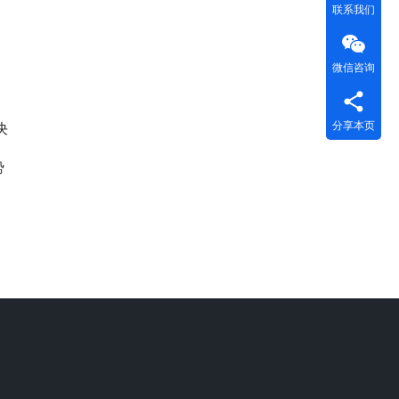
联系我们
微信咨询
分享本页
决
势