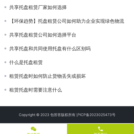
共享托盘租赁厂家如何选择
【环保趋势】托盘租赁公司如何助力企业实现绿色物流
共享托盘租赁公司如何选择平台
共享托盘和共同使用托盘有什么区别吗
什么是托盘租赁
租赁托盘时如何防止货物丢失或损坏
租赁托盘时需要注意什么
Copyright © 2023 包答答版权所有
沪ICP备2023025473号
phone