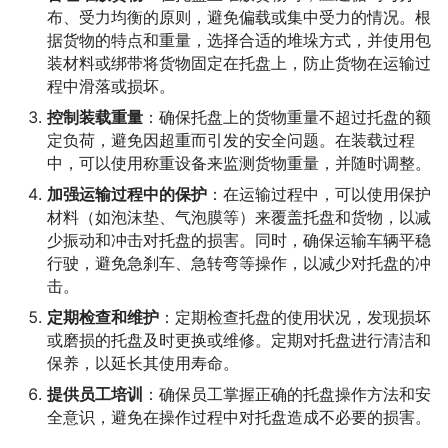
布、受力均衡的原则，避免偏载或集中受力的情况。根
据货物的特点和重量，选择合适的堆垛方式，并使用包
装材料或绑带将货物固定在托盘上，防止货物在运输过
程中滑落或损坏。
控制装载重量
：确保托盘上的货物重量不超过托盘的额
定负荷，避免因超重而引发的安全问题。在装载过程
中，可以使用称重设备来监测货物重量，并随时调整。
加强运输过程中的保护
：在运输过程中，可以使用保护
材料（如泡沫垫、气泡膜等）来覆盖托盘和货物，以减
少振动和冲击对托盘的损害。同时，确保运输车辆平稳
行驶，避免急刹车、急转弯等操作，以减少对托盘的冲
击。
定期检查和维护
：定期检查托盘的使用状况，发现损坏
或磨损的托盘及时更换或维修。定期对托盘进行清洁和
保养，以延长其使用寿命。
提供员工培训
：确保员工掌握正确的托盘操作方法和安
全意识，避免在操作过程中对托盘造成不必要的损害。