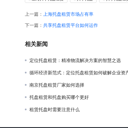
上一篇：
上海托盘租赁市场占有率
下一篇：
共享托盘租赁平台如何运作
相关新闻
定位托盘租赁：精准物流解决方案的智慧之选
循环经济新范式：定位托盘租赁如何破解企业资产闲置难
南京托盘租赁厂家如何选择
托盘租赁和托盘购买哪个更好
租赁托盘时需要注意什么