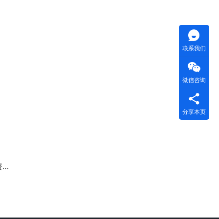
联系我们
微信咨询
分享本页
？