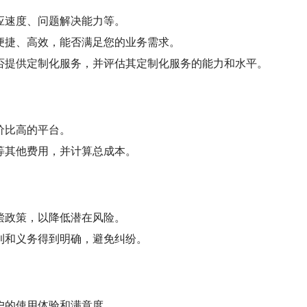
应速度、问题解决能力等。
便捷、高效，能否满足您的业务需求。
否提供定制化服务，并评估其定制化服务的能力和水平。
价比高的平台。
等其他费用，并计算总成本。
偿政策，以降低潜在风险。
利和义务得到明确，避免纠纷。
户的使用体验和满意度。