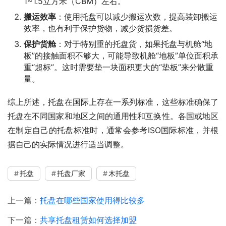
1~1.5立方米（CBM）左右。
搬运效率
：使用托盘可以减少搬运次数，提高装卸搬运
效率，也有利于保护货物，减少货损货差。
保护货舱
：对于特别重的托盘货，如果托盘与机舱“地
板”的接触面积不够大，可能导致机舱“地板”单位面积承
重“超标”。这时需要垫一块面积更大的“垫板”来分散重
量。
综上所述，托盘在国际上存在一系列标准，这些标准确保了
托盘在不同国家和地区之间的通用性和互换性。各国或地区
在制定自己的托盘标准时，通常会参考ISO国际标准，并根
据自己的实际情况进行适当调整。
托盘
托盘厂家
木托盘
上一篇：
托盘在哪些国家使用得比较多
下一篇：
共享托盘租赁如何选择加盟