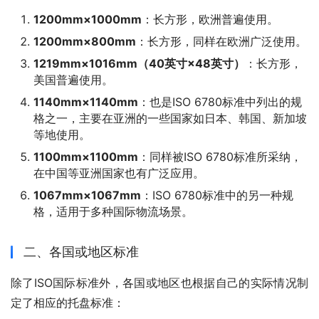
1200mm×1000mm
：长方形，欧洲普遍使用。
1200mm×800mm
：长方形，同样在欧洲广泛使用。
1219mm×1016mm（40英寸×48英寸）
：长方形，
美国普遍使用。
1140mm×1140mm
：也是ISO 6780标准中列出的规
格之一，主要在亚洲的一些国家如日本、韩国、新加坡
等地使用。
1100mm×1100mm
：同样被ISO 6780标准所采纳，
在中国等亚洲国家也有广泛应用。
1067mm×1067mm
：ISO 6780标准中的另一种规
格，适用于多种国际物流场景。
二、各国或地区标准
除了ISO国际标准外，各国或地区也根据自己的实际情况制
定了相应的托盘标准：