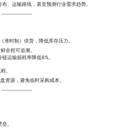
分布、运输路线，甚至预测行业需求趋势。
T（准时制）供货，降低库存压力。
生鲜全程可追溯。
冷链运输损耗率降低8%。
流程。
容托盘资源，避免临时采购成本。
壁垒。