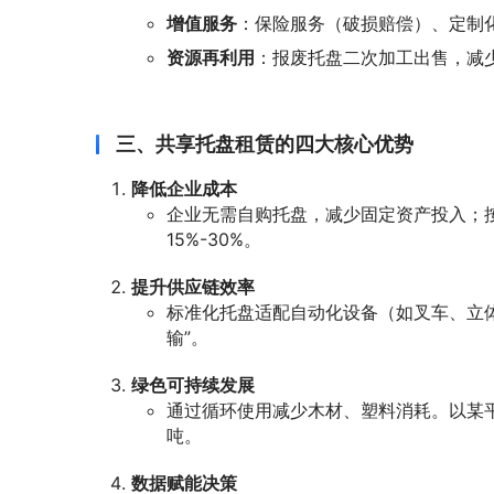
增值服务
：保险服务（破损赔偿）、定制
资源再利用
：报废托盘二次加工出售，减
三、共享托盘租赁的四大核心优势
降低企业成本
企业无需自购托盘，减少固定资产投入；
15%-30%。
提升供应链效率
标准化托盘适配自动化设备（如叉车、立
输”。
绿色可持续发展
通过循环使用减少木材、塑料消耗。以某平
吨。
数据赋能决策