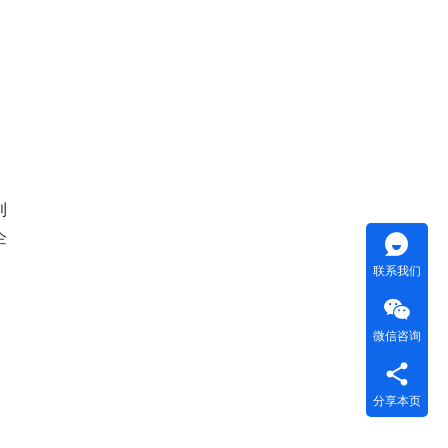
利
企
联系我们
微信咨询
分享本页