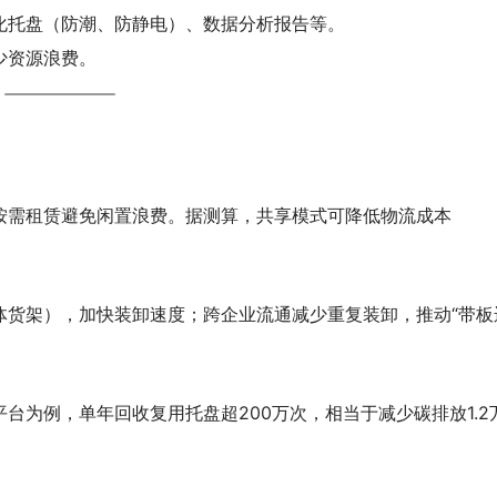
化托盘（防潮、防静电）、数据分析报告等。
少资源浪费。
按需租赁避免闲置浪费。据测算，共享模式可降低物流成本
体货架），加快装卸速度；跨企业流通减少重复装卸，推动“带板
台为例，单年回收复用托盘超200万次，相当于减少碳排放1.2