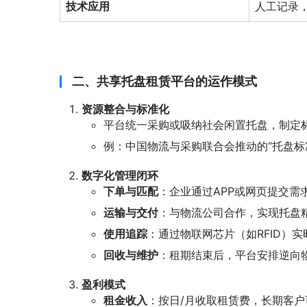
技术应用
人工记录
二、共享托盘租赁平台的运作模式
资源整合与标准化
平台统一采购或吸纳社会闲置托盘，制定
例：中国物流与采购联合会推动的“托盘标准化
数字化管理闭环
下单与匹配
：企业通过APP或网页提交需
运输与交付
：与物流公司合作，实现托盘精
使用追踪
：通过物联网芯片（如RFID）
回收与维护
：租期结束后，平台安排逆向
盈利模式
租金收入
：按日/月收取租赁费，长期客户