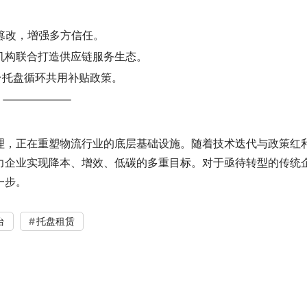
篡改，增强多方信任。
机构联合打造供应链服务生态。
台托盘循环共用补贴政策。
理，正在重塑物流行业的底层基础设施。随着技术迭代与政策红
力企业实现降本、增效、低碳的多重目标。对于亟待转型的传统
一步。
台
托盘租赁