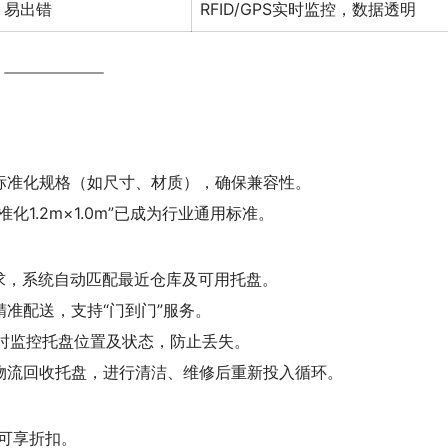
，易出错
RFID/GPS实时监控，数据透明
标准化规格（如尺寸、材质），确保兼容性。
1.2m×1.0m”已成为行业通用标准。
求，系统自动匹配最近仓库及可用托盘。
准配送，支持“门到门”服务。
实时监控托盘位置及状态，防止丢失。
物流回收托盘，进行清洁、维修后重新投入循环。
可享折扣。