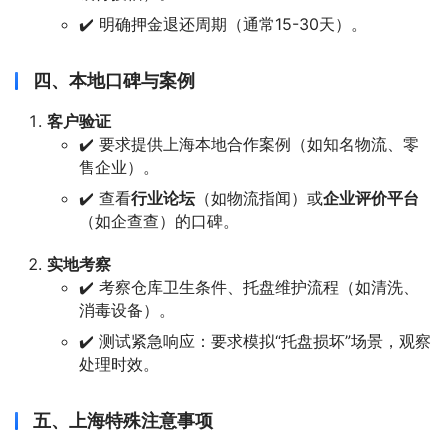
✔️ 明确押金退还周期（通常15-30天）。
四、本地口碑与案例
客户验证
✔️ 要求提供上海本地合作案例（如知名物流、零
售企业）。
✔️ 查看
行业论坛
（如物流指闻）或
企业评价平台
（如企查查）的口碑。
实地考察
✔️ 考察仓库卫生条件、托盘维护流程（如清洗、
消毒设备）。
✔️ 测试紧急响应：要求模拟“托盘损坏”场景，观察
处理时效。
五、上海特殊注意事项