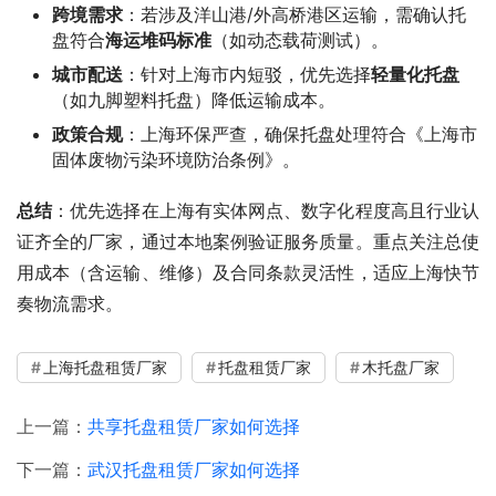
跨境需求
：若涉及洋山港/外高桥港区运输，需确认托
盘符合
海运堆码标准
（如动态载荷测试）。
城市配送
：针对上海市内短驳，优先选择
轻量化托盘
（如九脚塑料托盘）降低运输成本。
政策合规
：上海环保严查，确保托盘处理符合《上海市
固体废物污染环境防治条例》。
总结
：优先选择在上海有实体网点、数字化程度高且行业认
证齐全的厂家，通过本地案例验证服务质量。重点关注总使
用成本（含运输、维修）及合同条款灵活性，适应上海快节
奏物流需求。
上海托盘租赁厂家
托盘租赁厂家
木托盘厂家
上一篇：
共享托盘租赁厂家如何选择
下一篇：
武汉托盘租赁厂家如何选择