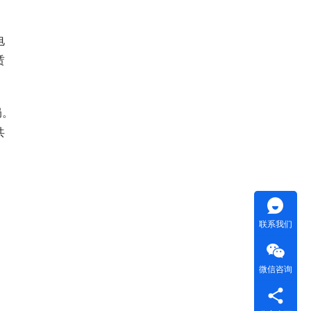
电
赁
局。
共
联系我们
微信咨询