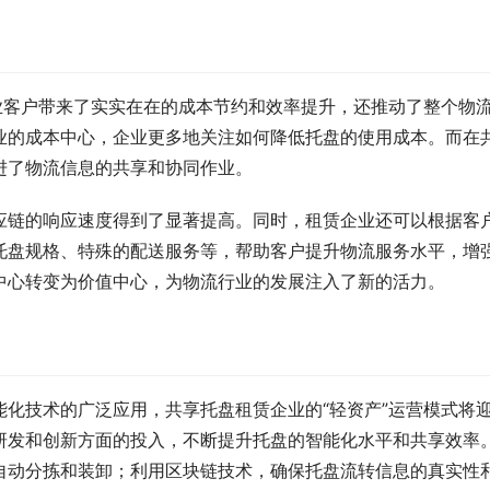
业客户带来了实实在在的成本节约和效率提升，还推动了整个物
业的成本中心，企业更多地关注如何降低托盘的使用成本。而在
进了物流信息的共享和协同作业。
应链的响应速度得到了显著提高。同时，租赁企业还可以根据客
托盘规格、特殊的配送服务等，帮助客户提升物流服务水平，增
中心转变为价值中心，为物流行业的发展注入了新的活力。
化技术的广泛应用，共享托盘租赁企业的“轻资产”运营模式将
研发和创新方面的投入，不断提升托盘的智能化水平和共享效率
自动分拣和装卸；利用区块链技术，确保托盘流转信息的真实性