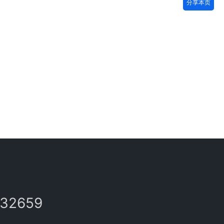
分享本页
132659