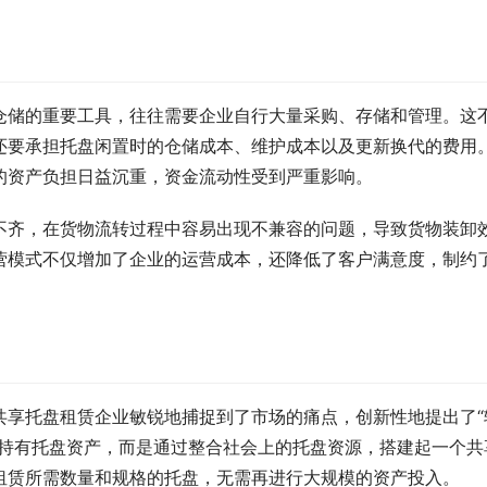
仓储的重要工具，往往需要企业自行大量采购、存储和管理。这
还要承担托盘闲置时的仓储成本、维护成本以及更新换代的费用
的资产负担日益沉重，资金流动性受到严重影响。
不齐，在货物流转过程中容易出现不兼容的问题，导致货物装卸
营模式不仅增加了企业的运营成本，还降低了客户满意度，制约
共享托盘租赁企业敏锐地捕捉到了市场的痛点，创新性地提出了“
量持有托盘资产，而是通过整合社会上的托盘资源，搭建起一个共
租赁所需数量和规格的托盘，无需再进行大规模的资产投入。