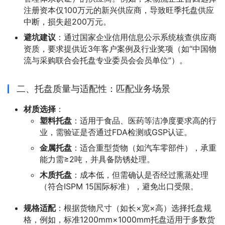
注册资本仅100万元的新兴供应商，导致旺季托盘供应
中断，损失超200万元。
避坑建议
：通过国家企业信用信息公示系统核查供应商
资质，要求提供近3年客户案例及行业奖项（如“中国物
流与采购联合会托盘专业委员会会员单位”）。
二、托盘质量与适配性：匹配业务场景
材质选择
：
塑料托盘
：适用于食品、医药等洁净度要求高的行
业，需验证是否通过FDA检测或GSP认证。
金属托盘
：适合重型货物（如汽车零部件），承重
能力需≥2吨，并具备防锈处理。
木质托盘
：成本低，但需确认是否经过熏蒸处理
（符合ISPM 15国际标准），避免出口受限。
规格适配
：根据货物尺寸（如长×宽×高）选择托盘规
格，例如，标准1200mm×1000mm托盘适用于多数货