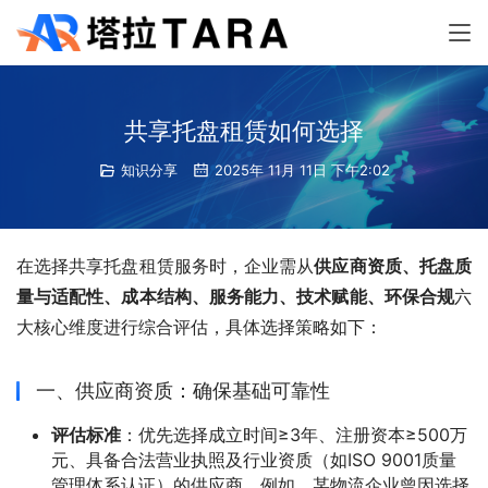
共享托盘租赁如何选择
知识分享
2025年 11月 11日 下午2:02
在选择共享托盘租赁服务时，企业需从
供应商资质、托盘质
量与适配性、成本结构、服务能力、技术赋能、环保合规
六
大核心维度进行综合评估，具体选择策略如下：
一、供应商资质：确保基础可靠性
评估标准
：优先选择成立时间≥3年、注册资本≥500万
元、具备合法营业执照及行业资质（如ISO 9001质量
管理体系认证）的供应商。例如，某物流企业曾因选择