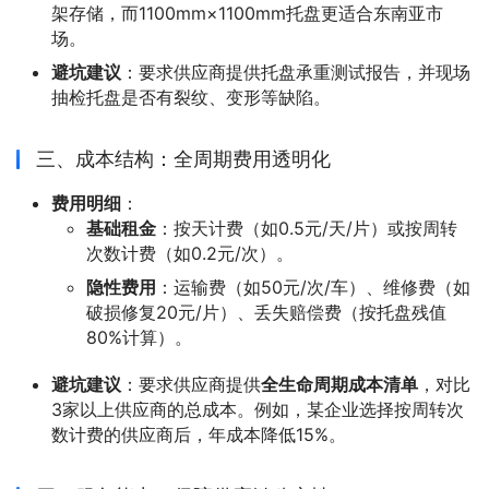
架存储，而1100mm×1100mm托盘更适合东南亚市
场。
避坑建议
：要求供应商提供托盘承重测试报告，并现场
抽检托盘是否有裂纹、变形等缺陷。
三、成本结构：全周期费用透明化
费用明细
：
基础租金
：按天计费（如0.5元/天/片）或按周转
次数计费（如0.2元/次）。
隐性费用
：运输费（如50元/次/车）、维修费（如
破损修复20元/片）、丢失赔偿费（按托盘残值
80%计算）。
避坑建议
：要求供应商提供
全生命周期成本清单
，对比
3家以上供应商的总成本。例如，某企业选择按周转次
数计费的供应商后，年成本降低15%。