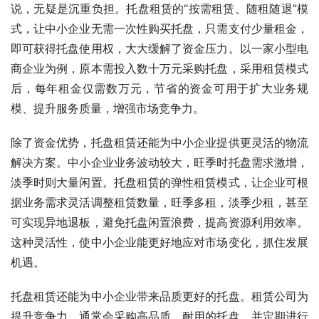
说，无疑是沉重负担。托盘租赁的“按需租赁、随租随退”模
式，让中小企业无需一次性购买托盘，只需支付少量租金，
即可获得托盘使用权，大大缓解了资金压力。以一家小型电
商企业为例，原本需投入数十万元采购托盘，采用租赁模式
后，每年租金仅需数万元，节省的资金可用于扩大业务规
模、提升服务质量，增强市场竞争力。
除了资金优势，托盘租赁还能为中小企业提供更灵活的物流
解决方案。中小企业业务波动较大，旺季时托盘需求激增，
淡季时则大量闲置。托盘租赁的弹性租赁模式，让企业可根
据业务需求灵活调整租赁数量，旺季多租，淡季少租，甚至
可实现异地退板，避免托盘闲置浪费，提高资源利用效率。
这种灵活性，使中小企业能更好地应对市场变化，抓住发展
机遇。
托盘租赁还能为中小企业带来品质更好的托盘。租赁公司为
提升竞争力，通常会采购高品质、耐用的托盘，并定期进行