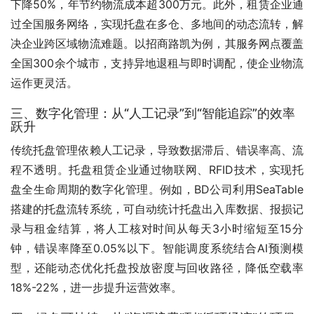
下降50%，年节约物流成本超300万元。此外，租赁企业通
过全国服务网络，实现托盘在多仓、多地间的动态流转，解
决企业跨区域物流难题。以招商路凯为例，其服务网点覆盖
全国300余个城市，支持异地退租与即时调配，使企业物流
运作更灵活。
三、数字化管理：从“人工记录”到“智能追踪”的效率
跃升
传统托盘管理依赖人工记录，导致数据滞后、错误率高、流
程不透明。托盘租赁企业通过物联网、RFID技术，实现托
盘全生命周期的数字化管理。例如，BD公司利用SeaTable
搭建的托盘流转系统，可自动统计托盘出入库数据、报损记
录与租金结算，将人工核对时间从每天3小时缩短至15分
钟，错误率降至0.05%以下。智能调度系统结合AI预测模
型，还能动态优化托盘投放密度与回收路径，降低空载率
18%-22%，进一步提升运营效率。