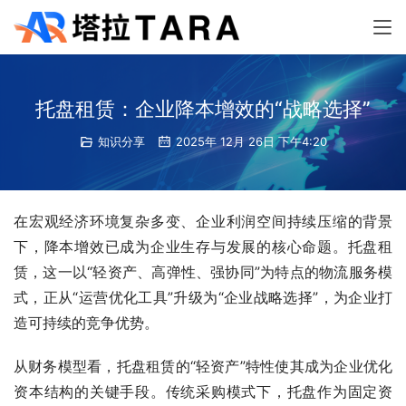
托盘租赁：企业降本增效的“战略选择”
知识分享
2025年 12月 26日 下午4:20
在宏观经济环境复杂多变、企业利润空间持续压缩的背景
下，降本增效已成为企业生存与发展的核心命题。托盘租
赁，这一以“轻资产、高弹性、强协同”为特点的物流服务模
式，正从“运营优化工具”升级为“企业战略选择”，为企业打
造可持续的竞争优势。
从财务模型看，托盘租赁的“轻资产”特性使其成为企业优化
资本结构的关键手段。传统采购模式下，托盘作为固定资