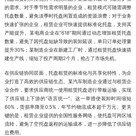
的需求。对于季节性需求明显的企业，租赁模式可随需调整
托盘数量，避免淡季时托盘闲置造成的资源浪费；对于业务
快速扩张的企业，租赁企业可快速提供标准化托盘，支持其
产能提升。某电商企业在“618”期间通过动态增加租赁托盘
数量，避免了因托盘短缺导致的装卸延误，单日订单处理量
提升30%；某制造企业在新建工厂时，通过租赁托盘快速搭
建生产线，缩短了投产周期2个月，抢占了市场先机。
在供应链协同层面，托盘租赁的标准化与共享化特性，为企
业打造了高效的供应链生态。某汽车制造企业通过与租赁企
业合作，要求供应商统一使用租赁托盘进行带板运输，实现
了供应链上下游的“语言统一”。这一举措使装卸时间缩短
60%，货损率降至0.5%，年节约物流成本超千万元。更关
键的是，租赁企业提供的全国性服务网络，使托盘可跨区域
流转，避免了空托盘返程的运输成本，进一步降低了供应链
总费用。