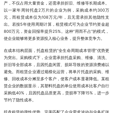
产，不仅占用大量资金，还需承担折旧、维修等长期成本。
以一家年周转托盘2万片的企业为例，采购成本约300万
元，而租赁成本仅为108万元/年，且无需承担其他隐性支
出。若按5年使用周期计算，租赁模式可为企业节约资金超
800万元，资金回报率提升25%。这种“用而不占”的模式，
使企业能够将更多资源投入核心业务，提升整体竞争力。
在成本结构层面，托盘租赁的“全生命周期成本管理”优势更
为突出。采购模式下，企业需承担托盘采购、维修、清洗、
折旧等全部成本，且因托盘闲置、损坏导致的资源浪费难以
避免。而租赁企业通过规模化运营，将单片托盘的采购、维
修、回收成本分摊至多个客户，使客户成本显著降低。某租
赁企业的数据显示，其塑料托盘的单位使用成本比客户自行
采购低40%，且因托盘品质更高，货损率下降15%，进一步
节约了隐性成本。
托盘租赁的弹性优势，完美匹配了企业需求波动与业务扩张