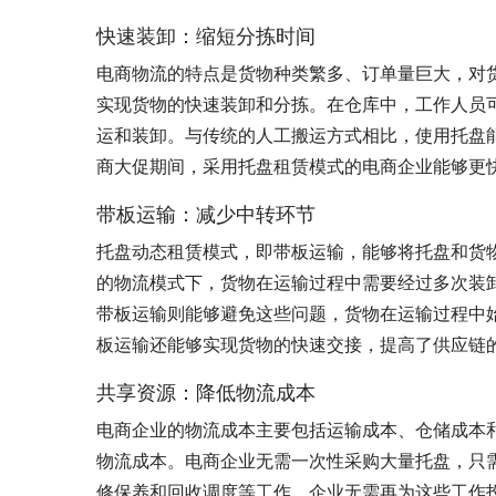
快速装卸：缩短分拣时间
电商物流的特点是货物种类繁多、订单量巨大，对
实现货物的快速装卸和分拣。在仓库中，工作人员
运和装卸。与传统的人工搬运方式相比，使用托盘
商大促期间，采用托盘租赁模式的电商企业能够更
带板运输：减少中转环节
托盘动态租赁模式，即带板运输，能够将托盘和货
的物流模式下，货物在运输过程中需要经过多次装
带板运输则能够避免这些问题，货物在运输过程中
板运输还能够实现货物的快速交接，提高了供应链
共享资源：降低物流成本
电商企业的物流成本主要包括运输成本、仓储成本
物流成本。电商企业无需一次性采购大量托盘，只
修保养和回收调度等工作，企业无需再为这些工作