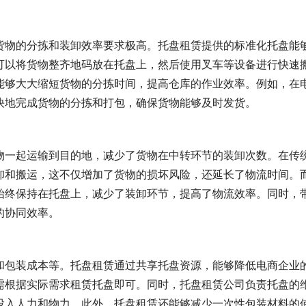
货物的分拣和装卸效率要求极高。托盘租赁提供的标准化托盘能
可以将货物整齐地码放在托盘上，然后使用叉车等设备进行快速
能够大大缩短货物的分拣时间，提高仓库的作业效率。例如，在
快地完成货物的分拣和打包，确保货物能够及时发货。
物一起运输到目的地，减少了货物在中转环节的装卸次数。在传
卸和搬运，这不仅增加了货物的损坏风险，还延长了物流时间。
始终保持在托盘上，减少了装卸环节，提高了物流效率。同时，
的协同效率。
和包装成本等。托盘租赁通过共享托盘资源，能够降低电商企业
需根据实际需求租赁托盘即可。同时，托盘租赁公司负责托盘的
投入人力和物力。此外，托盘租赁还能够减少一次性包装材料的