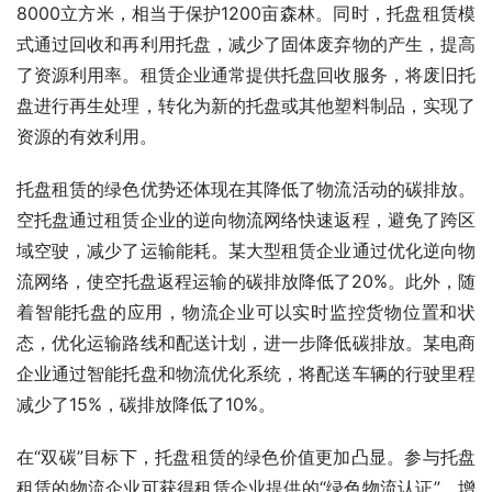
8000立方米，相当于保护1200亩森林。同时，托盘租赁模
式通过回收和再利用托盘，减少了固体废弃物的产生，提高
了资源利用率。租赁企业通常提供托盘回收服务，将废旧托
盘进行再生处理，转化为新的托盘或其他塑料制品，实现了
资源的有效利用。
托盘租赁的绿色优势还体现在其降低了物流活动的碳排放。
空托盘通过租赁企业的逆向物流网络快速返程，避免了跨区
域空驶，减少了运输能耗。某大型租赁企业通过优化逆向物
流网络，使空托盘返程运输的碳排放降低了20%。此外，随
着智能托盘的应用，物流企业可以实时监控货物位置和状
态，优化运输路线和配送计划，进一步降低碳排放。某电商
企业通过智能托盘和物流优化系统，将配送车辆的行驶里程
减少了15%，碳排放降低了10%。
在“双碳”目标下，托盘租赁的绿色价值更加凸显。参与托盘
租赁的物流企业可获得租赁企业提供的“绿色物流认证”，增