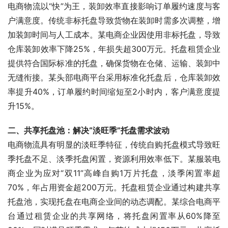
电商物流以“快”为王，装卸效率直接影响订单履约速度与客
户满意度。传统非标托盘导致货物在装卸时需多次调整，增
加装卸时间与人工成本。某电商企业因使用非标托盘，导致
仓库装卸效率下降25%，年损失超300万元。托盘租赁企业
提供符合国际标准的托盘，确保货物在仓储、运输、装卸中
无缝衔接。某头部电商平台采用标准化托盘后，仓库装卸效
率提升40%，订单履约时间缩短至2小时内，客户满意度提
升15%。
二、共享托盘池：解决“淡旺季”托盘需求波动
电商物流具有明显的淡旺季特征，传统自购托盘模式导致旺
季托盘不足、淡季托盘闲置，资源利用效率低下。某服装电
商企业为应对“双11”高峰自购1万片托盘，淡季闲置率超
70%，年占用资金超200万元。托盘租赁企业通过构建共享
托盘池，实现托盘在电商企业间的动态调配。某综合电商平
台通过租赁企业的共享网络，将托盘闲置率从60%降至