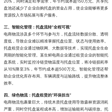
20%，同时满足旺季需求，年节约成本超150万元。共享托
盘池还减少了企业自购托盘的资金占用，使企业能够将更多
资源投入市场拓展与客户服务。
三、智能化管理：托盘流转“全程可视”
电商物流涉及多个环节与参与方，托盘流转数据分散、透明
度低，导致企业难以精准掌握托盘位置、状态与使用效率。
托盘租赁企业通过物联网、大数据等技术，实现托盘全生命
周期的智能化管理。某生鲜电商企业通过租赁企业的智能托
盘系统，实时监控冷链货物温度与托盘位置，将冷链损耗率
从10%降至3%，年节约成本超500万元。智能化管理还帮
助企业优化库存布局、车辆调度与运输路线，提升物流整体
效率。
四、绿色物流：托盘租赁的“环保担当”
电商物流包裹量巨大，传统木质托盘使用导致森林资源消耗
严重，同时空托盘返程成本高，增加运输能耗与碳排放。托