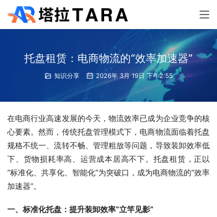
托盘租赁：电商物流的“效率加速器”
知识分享
2026年 3月 19日 下午2:55
在电商行业高速发展的今天，物流效率已成为企业竞争的核
心要素。然而，传统托盘管理模式下，电商物流面临着托盘
规格不统一、流转不畅、管理粗放等问题，导致装卸效率低
下、货物损耗率高、运营成本居高不下。托盘租赁，正以
“标准化、共享化、智能化”为突破口，成为电商物流的“效率
加速器”。
一、标准化托盘：提升装卸效率“立竿见影”