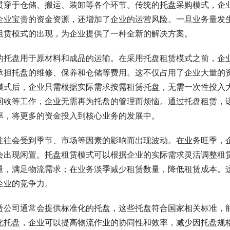
贯穿于仓储、搬运、装卸等各个环节。传统的托盘采购模式，企
企业宝贵的资金资源，还增加了企业的运营风险。一旦业务量发
租赁模式的出现，为企业提供了一种全新的解决方案。
的托盘用于原材料和成品的运输。在采用托盘租赁模式之前，企
承担托盘的维修、保养和仓储等费用。这不仅占用了企业大量的
模式后，企业只需根据实际需求按需租赁托盘，无需一次性投入
回收等工作，企业无需再为托盘的管理而烦恼。通过托盘租赁，
率，将更多的资金投入到核心业务的发展中。
往往会受到季节、市场等因素的影响而出现波动。在业务旺季，
会出现闲置。托盘租赁模式可以根据企业的实际需求灵活调整租
量，满足物流需求；在业务淡季减少租赁数量，降低租赁成本。
企业的竞争力。
赁公司通常会提供标准化的托盘，这些托盘符合国家相关标准，
化托盘，企业可以提高物流作业的协同性和效率，减少因托盘规