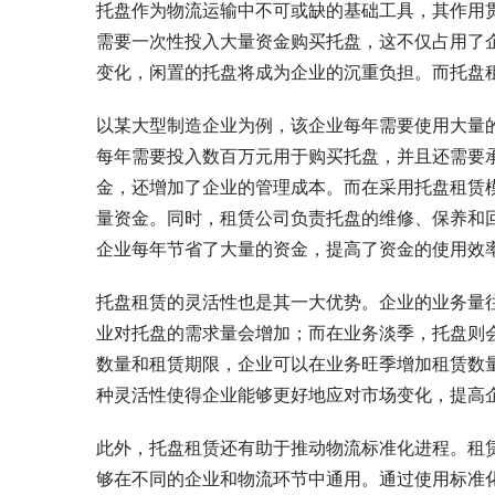
托盘作为物流运输中不可或缺的基础工具，其作用
需要一次性投入大量资金购买托盘，这不仅占用了
变化，闲置的托盘将成为企业的沉重负担。而托盘
以某大型制造企业为例，该企业每年需要使用大量
每年需要投入数百万元用于购买托盘，并且还需要
金，还增加了企业的管理成本。而在采用托盘租赁
量资金。同时，租赁公司负责托盘的维修、保养和
企业每年节省了大量的资金，提高了资金的使用效
托盘租赁的灵活性也是其一大优势。企业的业务量
业对托盘的需求量会增加；而在业务淡季，托盘则
数量和租赁期限，企业可以在业务旺季增加租赁数
种灵活性使得企业能够更好地应对市场变化，提高
此外，托盘租赁还有助于推动物流标准化进程。租
够在不同的企业和物流环节中通用。通过使用标准