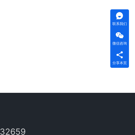
联系我们
微信咨询
分享本页
132659