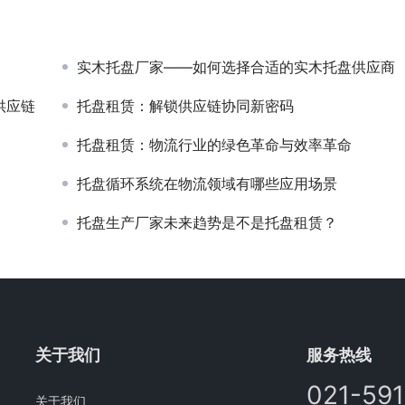
实木托盘厂家——如何选择合适的实木托盘供应商
供应链
托盘租赁：解锁供应链协同新密码
托盘租赁：物流行业的绿色革命与效率革命
托盘循环系统在物流领域有哪些应用场景
托盘生产厂家未来趋势是不是托盘租赁？
关于我们
服务热线
021-59
关于我们