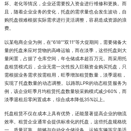
坏、老化等情况，企业还需要投入资金进行维修和更换。而
且，随着企业业务的变化，托盘的需求量也会发生波动，自
购托盘很难根据实际需求进行灵活调整，容易造成资源的浪
费。
以某电商企业为例，在“618”“双11”等大促期间，需要储备大
量的托盘来应对货物的高峰运输，而在淡季，这些托盘则大
量闲置，占据了仓库空间，年仓储成本超百万元。而采用托
盘租赁模式后，企业无需一次性投入巨额资金购买托盘，只
需根据业务需求按需租用，旺季增加租赁数量，淡季退租，
实现了托盘数量的动态调整。以路凯LPR的动态租赁服务为
例，该企业旺季月均租赁托盘数量较采购模式减少60%，而
淡季退租后零闲置成本，综合成本降低35%以上。
托盘租赁不仅在成本上具有优势，还能显著提高企业的物流
效率。租赁企业通常会提供标准化的托盘，这些托盘规格统
一、质量可靠，能够与自动化仓储设备、运输车辆等完美适