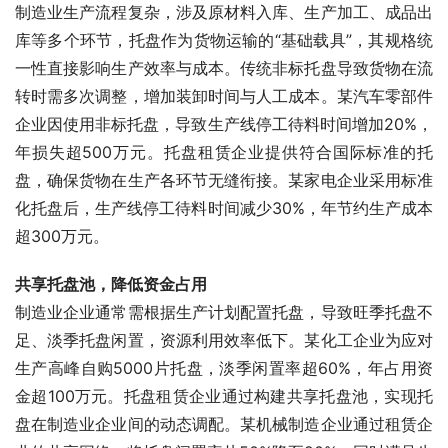
制造业生产流程复杂，涉及原材料入库、生产加工、成品出
库等多个环节，托盘作为货物运输的“基础载具”，其规格统
一性直接影响生产效率与成本。传统非标托盘导致货物在流
转时需多次调整，增加装卸时间与人工成本。某汽车零部件
企业因使用非标托盘，导致生产线停工待料时间增加20%，
年损失超500万元。托盘租赁企业提供符合国际标准的托
盘，确保货物在生产各环节无缝衔接。某家电企业采用标准
化托盘后，生产线停工待料时间减少30%，年节约生产成本
超300万元。
共享托盘池，降低资金占用
制造业企业通常需根据生产计划配置托盘，导致旺季托盘不
足、淡季托盘闲置，资源利用效率低下。某化工企业为应对
生产高峰自购5000片托盘，淡季闲置率超60%，年占用资
金超100万元。托盘租赁企业通过构建共享托盘池，实现托
盘在制造业企业间的动态调配。某机械制造企业通过租赁企