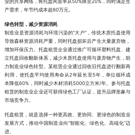
业的共享网络，将托盘闲置率从50%降至20%，同时满足生
产需求，年节约成本超80万元。
绿色转型，减少资源消耗
制造业是资源消耗与环境污染的“大户”，传统木质托盘使用
导致森林资源消耗严重，同时托盘损坏后产生大量废弃物，
增加环保压力。托盘租赁企业通过推广可循环塑料托盘、建
立托盘回收翻新体系，减少木质托盘使用与废弃物产生，助
力制造业绿色转型。某租赁企业通过回收旧托盘进行翻新再
利用，使托盘平均使用寿命从2年延长至5年，单位循环成
本降低60%，同时减少木材消耗5000立方米/年。参与托盘
租赁的制造业企业还可获得绿色工厂认证，提升品牌形象与
市场竞争力。
托盘租赁，就是选择一种更高效、更协同、更绿色的制造业
发展方式，推动中国制造业向“智能化、绿色化、高端化”迈
进。