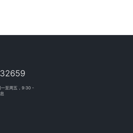
132659
至周五，9:30 -
休息