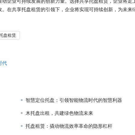
推动企业可持续发展的创新力量。选择共享托盘租赁，企业将走
收。在共享托盘租赁的引领下，企业将实现可持续创新，为未来
托盘租赁
时代
智慧定位托盘：引领智能物流时代的智慧利器
木托盘出租，共建绿色物流未来
托盘租赁：撬动物流效率革命的隐形杠杆