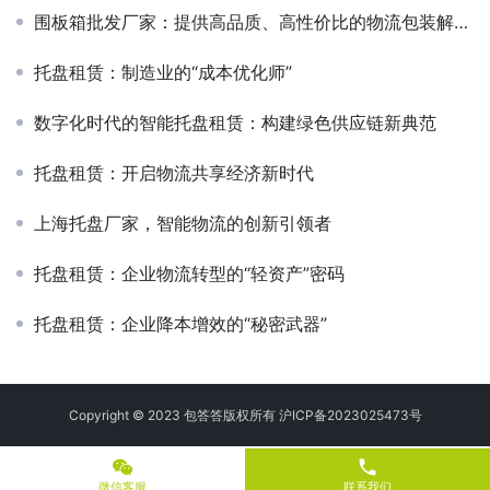
围板箱批发厂家：提供高品质、高性价比的物流包装解决方案
托盘租赁：制造业的“成本优化师”
数字化时代的智能托盘租赁：构建绿色供应链新典范
托盘租赁：开启物流共享经济新时代
上海托盘厂家，智能物流的创新引领者
托盘租赁：企业物流转型的“轻资产”密码
托盘租赁：企业降本增效的“秘密武器”
Copyright © 2023 包答答版权所有
沪ICP备2023025473号
phone
微信客服
联系我们