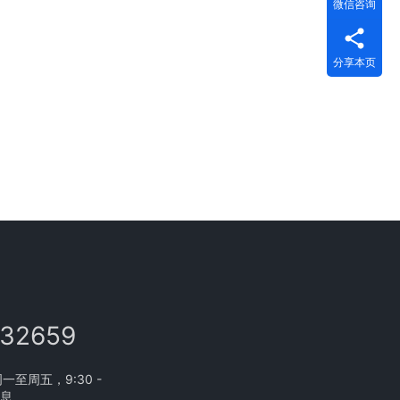
微信咨询
分享本页
132659
至周五，9:30 -
休息