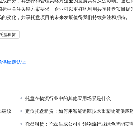
组成部分，其选择和管理策略对企业的发展具有深远影响。通过
招标中关注关键方案要求，企业可以更好地利用共享托盘项目提
场的变化，共享托盘项目的未来发展值得我们持续关注和期待。
托盘租赁
色供应链认证
比
托盘在物流行业中的其他应用场景是什么
出建议
定位托盘租赁：如何用智能追踪技术重塑物流供应链效率
托盘租赁：托盘生成公司引领物流行业绿色智能变革的新纪