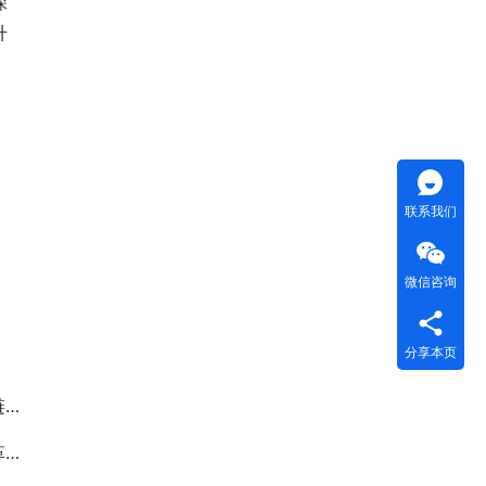
深
升
联系我们
微信咨询
分享本页
？
元