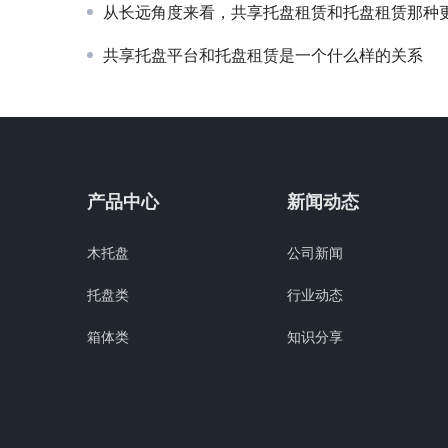
从长远角度来看，共享托盘租赁和托盘租赁那种更适合
共享托盘平台和托盘租赁是一个什么样的关系
产品中心
新闻动态
木托盘
公司新闻
托盘类
行业动态
箱体类
知识分享