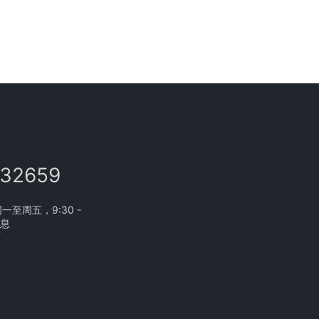
132659
至周五，9:30 -
休息