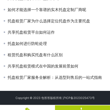
如何才能选择一个靠谱的实木托盘定制厂商呢
托盘租赁厂家为什么选择定位托盘作为主要托盘
共享托盘租赁平台如何运作
托盘如何进行防蛀处理
租赁托盘和购买托盘有什么区别
共享托盘租赁模式在中国的发展前景如何
托盘租赁厂家服务全解析：从选型到售后的一站式指南
Copyright © 2023 包答答版权所有
沪ICP备2023025473号
phone