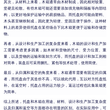
其次，从材料上来看，木箱通常由木材制成，因此相对较重、
坚硬且松散。有些木箱可能还需要添加填充物和隔板等内部结
构，以更好地保护运输中的易损物品。而托盘则可能由塑料、
木头甚至钢铁制成，因此更为轻便、坚固且便于操作。这种材
料上的差异使得托盘在某些场合下比木箱更便于运输和存储货
物。
再者，从设计和生产加工的复杂度来看，木箱的设计和生产加
工需要考虑更多因素，如木材和货物的尺寸、受力位置、重
量，以及货物的运输和装卸方式等。而托盘的设计和加工则相
对简单，装盘后可采用捆扎、紧包等技术处理，使用简便。
最后，从归属和返空的角度来看，木箱通常需要有固定的归属
者，而托盘由于其造价不高，可以彼此代用，互以对方托盘抵
补。在返空时，托盘占用的运力较少，返运过程也比集装箱更
为简单。
综上所述，托盘和木箱在用途、材料、设计和生产加工复杂度
以及归属和返空等方面都存在明显的区别。在实际应用中，可