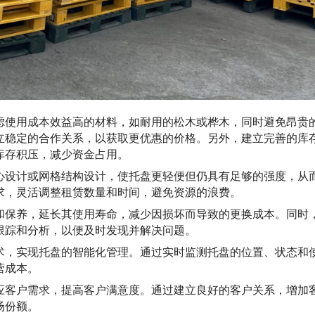
虑使用成本效益高的材料，如耐用的松木或桦木，同时避免昂贵
立稳定的合作关系，以获取更优惠的价格。另外，建立完善的库
库存积压，减少资金占用。
心设计或网格结构设计，使托盘更轻便但仍具有足够的强度，从
求，灵活调整租赁数量和时间，避免资源的浪费。
和保养，延长其使用寿命，减少因损坏而导致的更换成本。同时
跟踪和分析，以便及时发现并解决问题。
术，实现托盘的智能化管理。通过实时监测托盘的位置、状态和
营成本。
应客户需求，提高客户满意度。通过建立良好的客户关系，增加
场份额。