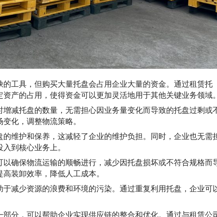
缺的工具，但购买大量托盘会占用企业大量的资金。通过租赁托
定资产的占用，使得资金可以更加灵活地用于其他关键业务领域
时增减托盘的数量，无需担心因业务量变化而导致的托盘过剩或
场变化，调整物流策略。
盘的维护和保养，这减轻了企业的维护负担。同时，企业也无需
投入到核心业务上。
可以确保物流运输的顺畅进行，减少因托盘损坏或不符合规格而
提高装卸效率，降低人工成本。
助于减少资源的浪费和环境的污染。通过重复利用托盘，企业可
。
一部分，可以帮助企业实现供应链的整合和优化。通过与租赁公