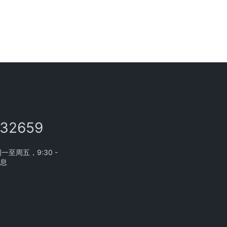
132659
至周五，9:30 -
休息