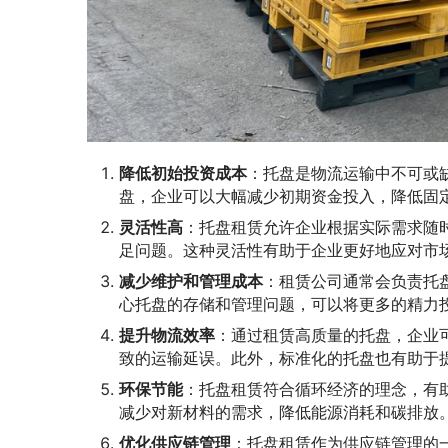
降低初始投资成本
：托盘是物流运输中不可或
盘，企业可以大幅减少初期资金投入，降低固
灵活性高
：托盘租赁允许企业根据实际需求随
足问题。这种灵活性有助于企业更好地应对市
减少维护和管理成本
：租赁公司通常会负责托
心托盘的存储和管理问题，可以将更多的精力
提升物流效率
：通过租赁高质量的托盘，企业
致的运输延误。此外，标准化的托盘也有助于
环保节能
：托盘租赁符合循环经济的理念，有
减少对新材料的需求，降低能源消耗和碳排放
优化供应链管理
：托盘租赁作为供应链管理的