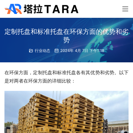
定制托盘和标准托盘在环保方面的优势和劣
势
行业动态
2024年 4月 7日 下午1:18
在环保方面，定制托盘和标准托盘各有其优势和劣势。以下
是对两者在环保方面的详细比较：