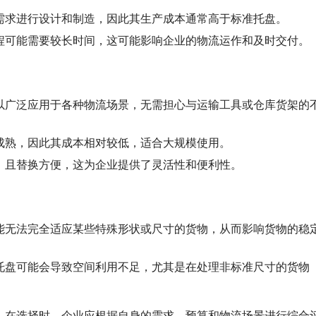
需求进行设计和制造，因此其生产成本通常高于标准托盘。
程可能需要较长时间，这可能影响企业的物流运作和及时交付。
以广泛应用于各种物流场景，无需担心与运输工具或仓库货架的
成熟，因此其成本相对较低，适合大规模使用。
，且替换方便，这为企业提供了灵活性和便利性。
能无法完全适应某些特殊形状或尺寸的货物，从而影响货物的稳
托盘可能会导致空间利用不足，尤其是在处理非标准尺寸的货物
。在选择时，企业应根据自身的需求、预算和物流场景进行综合