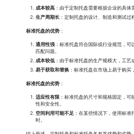
成本较高
：由于定制托盘需要根据企业的具体
生产周期长
：定制托盘的设计、制造和测试过
标准托盘的优势
：
通用性强
：标准托盘符合国际或行业规范，可
匹配问题。
成本较低
：由于标准托盘的生产规模大，工艺
易于获取和替换
：标准托盘在市场上易于购买
标准托盘的劣势
：
适应性有限
：标准托盘的尺寸和规格固定，可
性和安全性。
空间利用可能不足
：在某些情况下，使用标准
时。
综上所述，定制托盘和标准托盘各有其优势和劣势