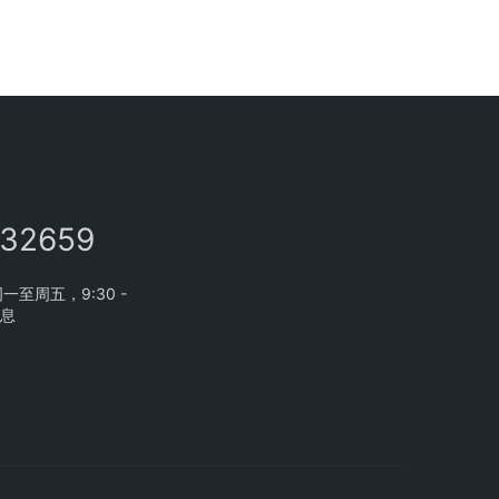
132659
至周五，9:30 -
休息