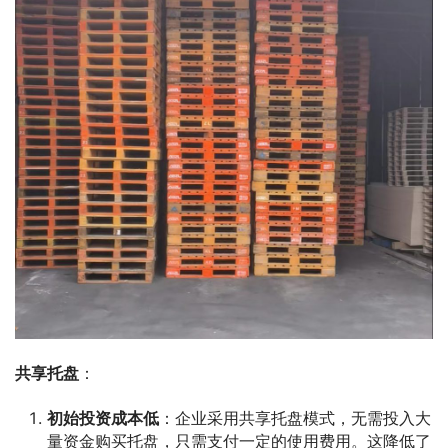
共享托盘
：
初始投资成本低
：企业采用共享托盘模式，无需投入大
量资金购买托盘，只需支付一定的使用费用。这降低了