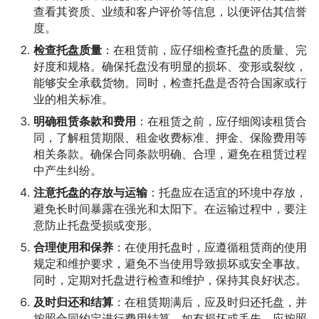
查看其资质、业绩和客户评价等信息，以便评估其信誉
度。
检查托盘质量
：在租赁前，应仔细检查托盘的质量、完
好度和规格。确保托盘没有明显的损坏、变形或裂纹，
能够安全承载货物。同时，检查托盘是否符合国家或行
业的相关标准。
明确租赁条款和费用
：在租赁之前，应仔细阅读租赁合
同，了解租赁期限、租金收费标准、押金、保险费用等
相关条款。确保合同条款明确、合理，避免在租赁过程
中产生纠纷。
注意托盘的存放与运输
：托盘应在适宜的环境中存放，
避免长时间暴露在强光和太阳下。在运输过程中，要注
意防止托盘受损或变形。
合理使用和保养
：在使用托盘时，应遵循租赁商的使用
规定和维护要求，避免不当使用导致损坏或安全事故。
同时，定期对托盘进行检查和维护，保持其良好状态。
及时归还和结算
：在租赁期满后，应及时归还托盘，并
按照合同约定进行费用结算。如有损坏或丢失，应按照