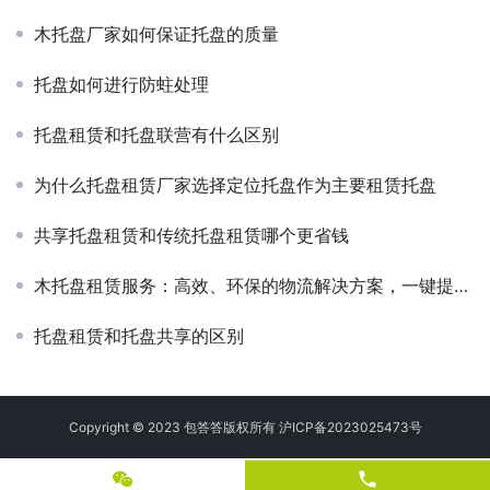
木托盘厂家如何保证托盘的质量
托盘如何进行防蛀处理
托盘租赁和托盘联营有什么区别
为什么托盘租赁厂家选择定位托盘作为主要租赁托盘
共享托盘租赁和传统托盘租赁哪个更省钱
木托盘租赁服务：高效、环保的物流解决方案，一键提升仓储效率！
托盘租赁和托盘共享的区别
Copyright © 2023 包答答版权所有
沪ICP备2023025473号
phone