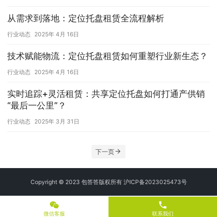
从需求到落地：定位托盘租赁全流程解析
行业动态
2025年 4月 16日
技术赋能物流：定位托盘租赁如何重塑行业新生态？
行业动态
2025年 4月 16日
实时追踪+灵活租赁：共享定位托盘如何打通产供销
“最后一公里”？
行业动态
2025年 3月 31日
下一页
Copyright © 2023 包答答版权所有
沪ICP备2023025473号
phone
微信客服
联系我们