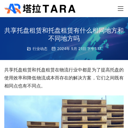
共享托盘租赁和托盘租赁有什么相同地方和
不同地方吗
行业动态
2024年 5月 21日 下午1:17
共享托盘租赁和托盘租赁在物流行业中都是为了提高托盘的
使用效率和降低物流成本而存在的解决方案，它们之间既有
相同点也有不同点。