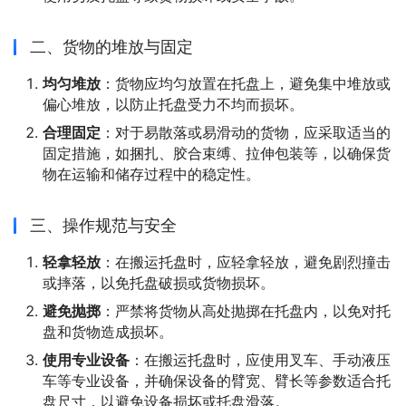
二、货物的堆放与固定
均匀堆放
：货物应均匀放置在托盘上，避免集中堆放或
偏心堆放，以防止托盘受力不均而损坏。
合理固定
：对于易散落或易滑动的货物，应采取适当的
固定措施，如捆扎、胶合束缚、拉伸包装等，以确保货
物在运输和储存过程中的稳定性。
三、操作规范与安全
轻拿轻放
：在搬运托盘时，应轻拿轻放，避免剧烈撞击
或摔落，以免托盘破损或货物损坏。
避免抛掷
：严禁将货物从高处抛掷在托盘内，以免对托
盘和货物造成损坏。
使用专业设备
：在搬运托盘时，应使用叉车、手动液压
车等专业设备，并确保设备的臂宽、臂长等参数适合托
盘尺寸，以避免设备损坏或托盘滑落。