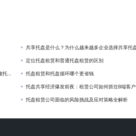
共享托盘是什么？为什么越来越多企业选择共享托
定位托盘租赁和普通托盘租赁的区别
决方案
托盘租赁和托盘循环哪个更省钱
托盘共享经济爆发前夜：租赁公司如何抓住B端客户降本增效刚需？
托盘租赁公司面临的风险挑战及应对策略全解析