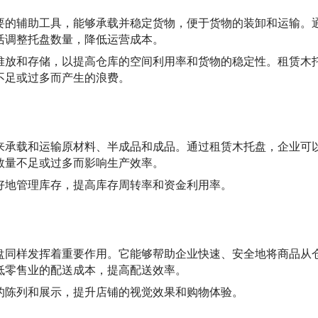
要的辅助工具，能够承载并稳定货物，便于货物的装卸和运输。
活调整托盘数量，降低运营成本。
堆放和存储，以提高仓库的空间利用率和货物的稳定性。租赁木
不足或过多而产生的浪费。
来承载和运输原材料、半成品和成品。通过租赁木托盘，企业可
数量不足或过多而影响生产效率。
好地管理库存，提高库存周转率和资金利用率。
盘同样发挥着重要作用。它能够帮助企业快速、安全地将商品从
低零售业的配送成本，提高配送效率。
的陈列和展示，提升店铺的视觉效果和购物体验。