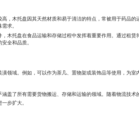
较高，木托盘因其天然材质和易于清洁的特点，常被用于药品的
殊需求。
件，木托盘在食品运输和存储过程中发挥着重要作用。通过租赁
的安全和品质。
装潢领域。例如，可以作为茶几、置物架或装饰品等使用，为室
乎涵盖了所有需要货物搬运、存储和运输的领域。随着物流技术
进一步扩大。