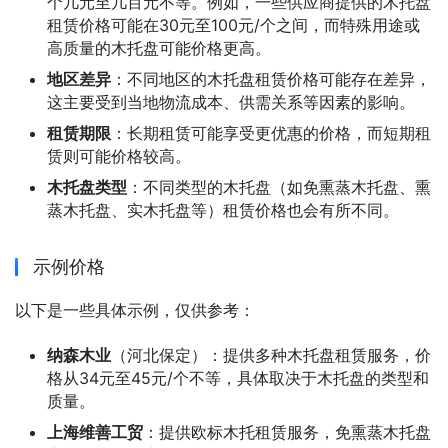
个几元至几百元不等。例如，一些供应商提供的木托盘
租赁价格可能在30元至100元/个之间，而特殊用途或
高质量的木托盘可能价格更高。
地区差异
：不同地区的木托盘租赁价格可能存在差异，
这主要受到当地物流成本、供需关系等因素的影响。
租赁期限
：长期租赁可能享受更优惠的价格，而短期租
赁则可能价格较高。
木托盘类型
：不同类型的木托盘（如免熏蒸木托盘、熏
蒸木托盘、实木托盘等）租赁价格也会有所不同。
示例价格
以下是一些具体示例，仅供参考：
纳森木业
（河北保定）：提供多种木托盘租赁服务，价
格从34元至45元/个不等，具体取决于木托盘的类型和
质量。
上海维善工贸
：提供欧标木托租赁服务，免熏蒸木托盘