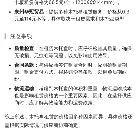
卡板租赁价格为66.5元/个（1200
800
144mm）。
泉州华冠贸易
：提供多种木托盘租赁服务，价格从0.3
元至114元不等，具体取决于租赁需求和木托盘类型。
注意事项
质量检查
：在租赁木托盘时，应仔细检查其质量，确保
无破损、无虫蛀等问题，以免影响使用效果。
合同条款
：与供应商签订租赁合同时，应明确租赁期
限、租金支付方式、损坏赔偿等条款，以避免后期纠
纷。
物流运输
：考虑到木托盘的体积和重量，物流运输成本
也是影响租赁价格的一个重要因素。因此，在选择供应
商时，应了解其物流能力和运费政策。
综上所述，木托盘租赁的价格因多种因素而异，具体价格还
需根据实际情况与供应商协商确定。