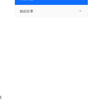
知识分享
料