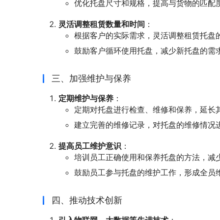
优化托盘尺寸和规格，提高与货物的匹配
灵活调整租赁数量和时间
：
根据客户的实际需求，灵活调整租赁托盘
鼓励客户循环使用托盘，减少新托盘的需
三、加强维护与保养
定期维护与保养
：
定期对托盘进行检查、维修和保养，延长
建立完善的维修记录，对托盘的维修情况
提高员工维护意识
：
培训员工正确使用和保养托盘的方法，减
鼓励员工参与托盘的维护工作，形成全员
四、推动技术创新