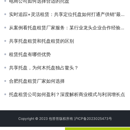
电商公司如何选择合适的托盘
实时追踪+灵活租赁：共享定位托盘如何打通产供销“最后一公里”？
从案例看托盘租赁厂家服务：某行业龙头企业合作经验分享
共享托盘租赁和托盘租赁的区别
租赁托盘有哪些优势
共享托盘，为何木托盘独占鳌头？
合肥托盘租赁厂家如何选择
托盘租赁公司如何盈利？深度解析商业模式与利润增长点
Copyright © 2023 包答答版权所有
沪ICP备2023025473号