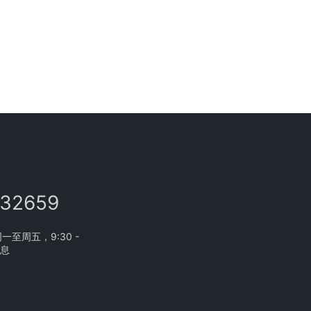
132659
至周五，9:30 -
休息