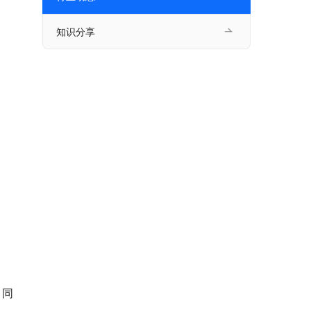
知识分享
。同