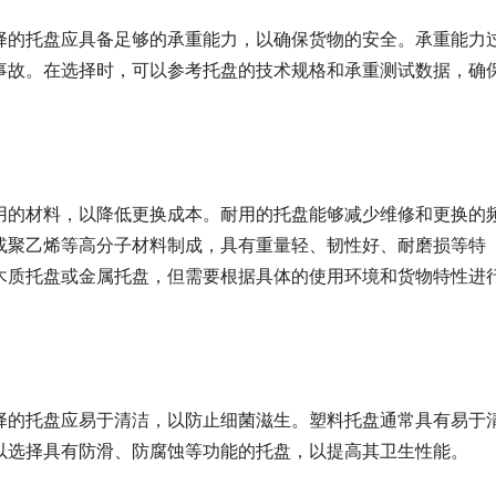
择的托盘应具备足够的承重能力，以确保货物的安全。承重能力
事故。在选择时，可以参考托盘的技术规格和承重测试数据，确
用的材料，以降低更换成本。耐用的托盘能够减少维修和更换的
或聚乙烯等高分子材料制成，具有重量轻、韧性好、耐磨损等特
木质托盘或金属托盘，但需要根据具体的使用环境和货物特性进
择的托盘应易于清洁，以防止细菌滋生。塑料托盘通常具有易于
以选择具有防滑、防腐蚀等功能的托盘，以提高其卫生性能。