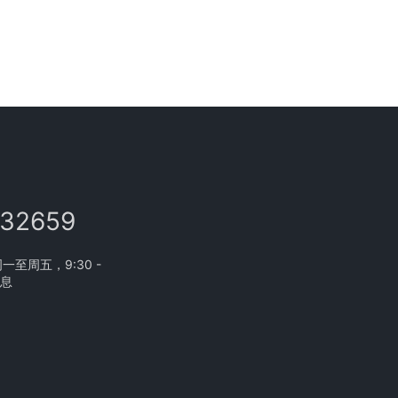
132659
至周五，9:30 -
休息