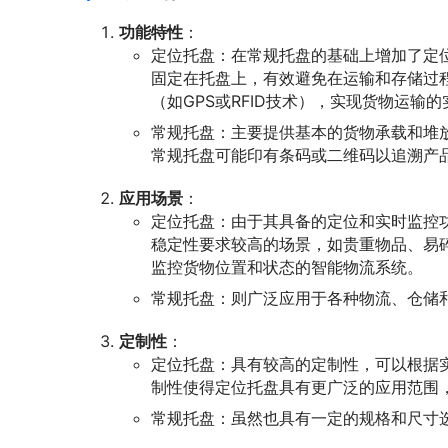
功能特性
：
定位托盘：在常规托盘的基础上增加了定
固定在托盘上，有效避免在运输和存储过
（如GPS或RFID技术），实现货物运输
常规托盘：主要提供基本的货物承载和堆
常规托盘可能印有条码或二维码以追溯产
应用场景
：
定位托盘：由于其具备的定位和实时监控
稳定性要求较高的场景，如贵重物品、易
监控货物位置和状态的智能物流系统。
常规托盘：则广泛应用于各种物流、仓储
定制性
：
定位托盘：具有较高的定制性，可以根据
制性使得定位托盘具有更广泛的应用范围
常规托盘：虽然也具有一定的规格和尺寸