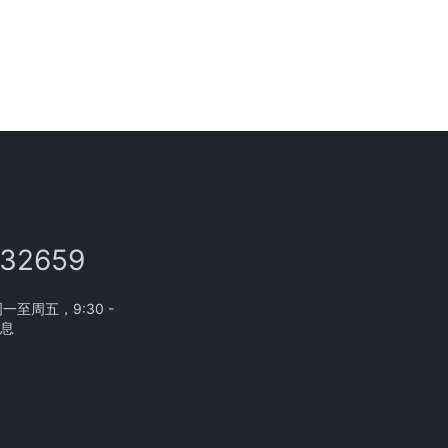
132659
至周五，9:30 -
休息