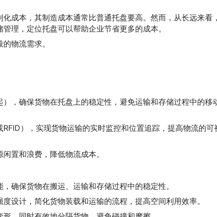
制化成本，其制造成本通常比普通托盘要高。然而，从长远来看
储管理，定位托盘可以帮助企业节省更多的成本。
般的物流需求。
起），确保货物在托盘上的稳定性，避免运输和存储过程中的移
或RFID），实现货物运输的实时监控和位置追踪，提高物流的可
源闲置和浪费，降低物流成本。
能，确保货物在搬运、运输和存储过程中的稳定性。
强度设计，简化货物装载和运输的流程，提高空间利用效率。
变形，同时有效地分隔货物，避免碰撞和摩擦。