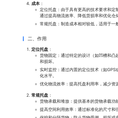
成本
：
定位托盘：由于具有更高的技术要求和定
通过提高物流效率、降低货损率和优化仓
常规托盘：制造成本相对较低，适用于一
二、作用
定位托盘
：
货物固定：通过特定的设计（如凹槽和凸
和损坏。
实时监控：通过内置的定位技术（如GPS
化水平。
优化物流效率：提高托盘利用率，减少资
常规托盘
：
货物承载和堆放：提供基本的货物承载功
提高空间利用效率：通过标准化的尺寸和
保护和分隔货物：防止货物受潮、损坏或