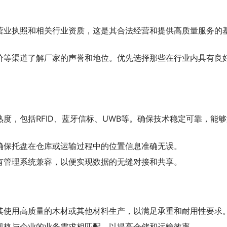
营业执照和相关行业资质，这是其合法经营和提供高质量服务的
价等渠道了解厂家的声誉和地位。优先选择那些在行业内具有良
。
度，包括RFID、蓝牙信标、UWB等。确保技术稳定可靠，能够
确保托盘在仓库或运输过程中的位置信息准确无误。
有管理系统兼容，以便实现数据的无缝对接和共享。
其使用高质量的木材或其他材料生产，以满足承重和耐用性要求
规格与企业的业务需求相匹配，以提高仓储和运输效率。