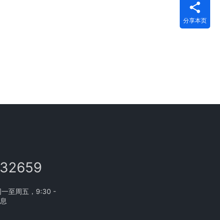
分享本页
132659
至周五，9:30 -
休息