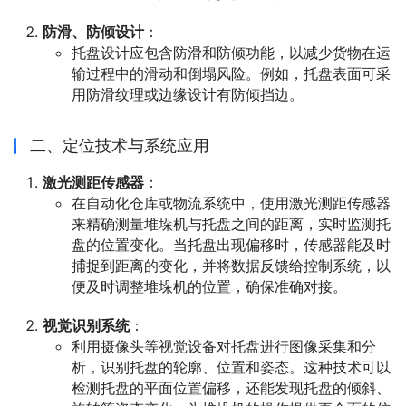
防滑、防倾设计
：
托盘设计应包含防滑和防倾功能，以减少货物在运
输过程中的滑动和倒塌风险。例如，托盘表面可采
用防滑纹理或边缘设计有防倾挡边。
二、定位技术与系统应用
激光测距传感器
：
在自动化仓库或物流系统中，使用激光测距传感器
来精确测量堆垛机与托盘之间的距离，实时监测托
盘的位置变化。当托盘出现偏移时，传感器能及时
捕捉到距离的变化，并将数据反馈给控制系统，以
便及时调整堆垛机的位置，确保准确对接。
视觉识别系统
：
利用摄像头等视觉设备对托盘进行图像采集和分
析，识别托盘的轮廓、位置和姿态。这种技术可以
检测托盘的平面位置偏移，还能发现托盘的倾斜、