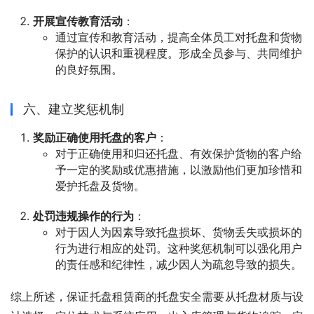
开展宣传教育活动
：
通过宣传和教育活动，提高全体员工对托盘和货物
保护的认识和重视程度。形成全员参与、共同维护
的良好氛围。
六、建立奖惩机制
奖励正确使用托盘的客户
：
对于正确使用和归还托盘、有效保护货物的客户给
予一定的奖励或优惠措施，以激励他们更加珍惜和
爱护托盘及货物。
处罚违规操作的行为
：
对于因人为因素导致托盘损坏、货物丢失或损坏的
行为进行相应的处罚。这种奖惩机制可以强化用户
的责任感和纪律性，减少因人为疏忽导致的损失。
综上所述，保证托盘租赁商的托盘安全需要从托盘材质与设