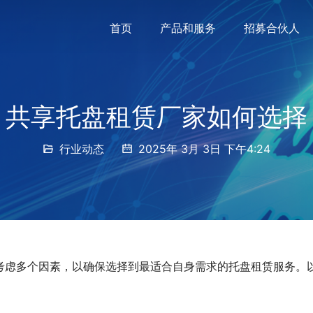
首页
产品和服务
招募合伙人
共享托盘租赁厂家如何选择
行业动态
2025年 3月 3日 下午4:24
考虑多个因素，以确保选择到最适合自身需求的托盘租赁服务。